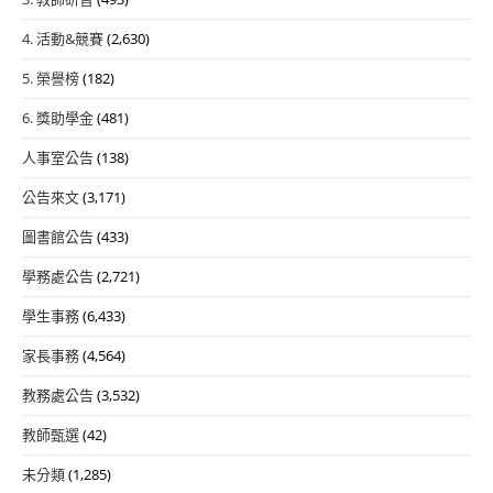
4. 活動&競賽
(2,630)
5. 榮譽榜
(182)
6. 獎助學金
(481)
人事室公告
(138)
公告來文
(3,171)
圖書館公告
(433)
學務處公告
(2,721)
學生事務
(6,433)
家長事務
(4,564)
教務處公告
(3,532)
教師甄選
(42)
未分類
(1,285)