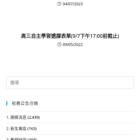
04/07/2023
高三自主學習選課表單(9/7下午17:00前截止)
09/05/2022
Search
for:
校務公告分類
1. 頭條消息
(2,439)
2. 新生專區
(163)
3. 教師研習
(493)