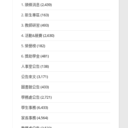
1. 頭條消息
(2,439)
2. 新生專區
(163)
3. 教師研習
(493)
4. 活動&競賽
(2,630)
5. 榮譽榜
(182)
6. 獎助學金
(481)
人事室公告
(138)
公告來文
(3,171)
圖書館公告
(433)
學務處公告
(2,721)
學生事務
(6,433)
家長事務
(4,564)
教務處公告
(3,532)