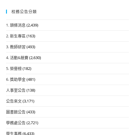
校務公告分類
1. 頭條消息
(2,439)
2. 新生專區
(163)
3. 教師研習
(493)
4. 活動&競賽
(2,630)
5. 榮譽榜
(182)
6. 獎助學金
(481)
人事室公告
(138)
公告來文
(3,171)
圖書館公告
(433)
學務處公告
(2,721)
學生事務
(6,433)