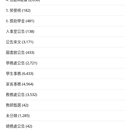
5. 榮譽榜
(182)
6. 獎助學金
(481)
人事室公告
(138)
公告來文
(3,171)
圖書館公告
(433)
學務處公告
(2,721)
學生事務
(6,433)
家長事務
(4,564)
教務處公告
(3,532)
教師甄選
(42)
未分類
(1,285)
總務處公告
(42)