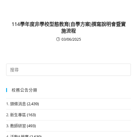
114學年度非學校型態教育(自學方案)撰寫說明會暨實
施流程
03/06/2025
Search
for:
校務公告分類
1. 頭條消息
(2,439)
2. 新生專區
(163)
3. 教師研習
(493)
4. 活動&競賽
(2,630)