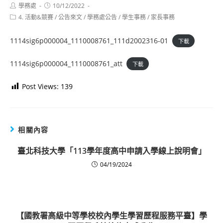
Post
Post
學務處
10/12/2022
author:
published:
Post
4. 活動&競賽
/
公告來文
/
學務處公告
/
學生事務
/
家長事務
category:
1114sig6p000004_1110008761_111d2002316-01
下載
1114sig6p000004_1110008761_att
下載
Post Views:
139
相關內容
臺北科技大學「113學年度高中申請入學線上說明會」
04/19/2024
【國教署高級中等學校校內學生學習歷程服務平臺】學