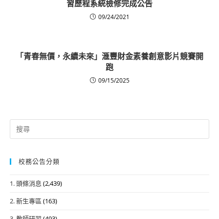
習歷程系統檢修完成公告
09/24/2021
「青春無價，永續未來」滙豐財金素養創意影片競賽開
跑
09/15/2025
Search
for:
校務公告分類
1. 頭條消息
(2,439)
2. 新生專區
(163)
3. 教師研習
(493)