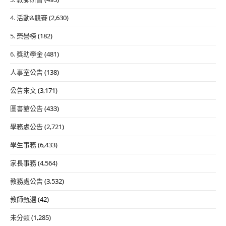
4. 活動&競賽
(2,630)
5. 榮譽榜
(182)
6. 獎助學金
(481)
人事室公告
(138)
公告來文
(3,171)
圖書館公告
(433)
學務處公告
(2,721)
學生事務
(6,433)
家長事務
(4,564)
教務處公告
(3,532)
教師甄選
(42)
未分類
(1,285)