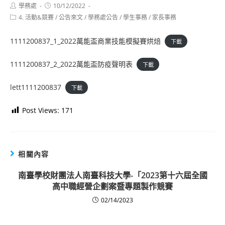
Post
Post
學務處
10/12/2022
author:
published:
Post
4. 活動&競賽
/
公告來文
/
學務處公告
/
學生事務
/
家長事務
category:
1111200837_1_2022萬能盃商業技能模擬賽烘焙
下載
1111200837_2_2022萬能盃防疫聲明表
下載
lett1111200837
下載
Post Views:
171
相關內容
南臺學校財團法人南臺科技大學-「2023第十六屆全國
高中職經營企劃案暨專題製作競賽
02/14/2023