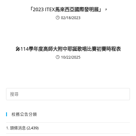
「2023 ITEX馬來西亞國際發明展」，
02/18/2023
🎤114學年度高師大附中耶誕歌唱比賽初賽時程表
10/22/2025
Search
for:
校務公告分類
1. 頭條消息
(2,439)