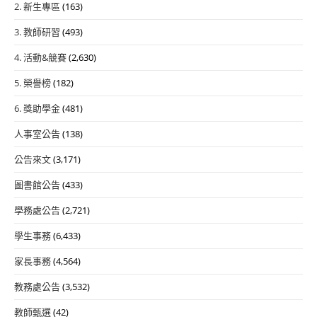
2. 新生專區
(163)
3. 教師研習
(493)
4. 活動&競賽
(2,630)
5. 榮譽榜
(182)
6. 獎助學金
(481)
人事室公告
(138)
公告來文
(3,171)
圖書館公告
(433)
學務處公告
(2,721)
學生事務
(6,433)
家長事務
(4,564)
教務處公告
(3,532)
教師甄選
(42)