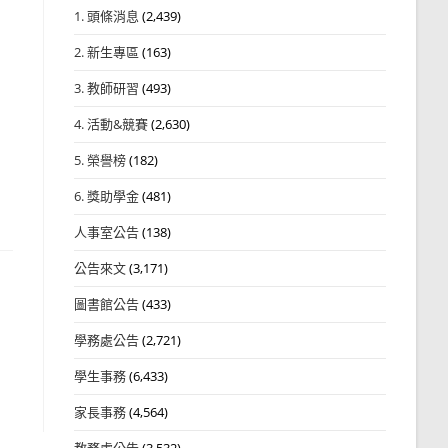
1. 頭條消息
(2,439)
2. 新生專區
(163)
3. 教師研習
(493)
4. 活動&競賽
(2,630)
5. 榮譽榜
(182)
6. 獎助學金
(481)
人事室公告
(138)
公告來文
(3,171)
圖書館公告
(433)
學務處公告
(2,721)
學生事務
(6,433)
家長事務
(4,564)
教務處公告
(3,532)