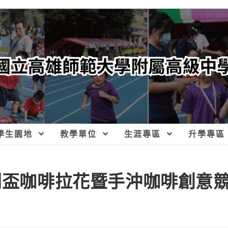
學生園地
教學單位
生涯專區
升學專區
南開盃咖啡拉花暨手沖咖啡創意