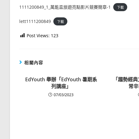
1111200849_1_萬能盃旅遊亮點影片競賽簡章-1
下載
lett1111200849
下載
Post Views:
123
相關內容
EdYouth 舉辦「EdYouth 暑期系
「趨勢經典
列講座」
常辛
07/03/2023