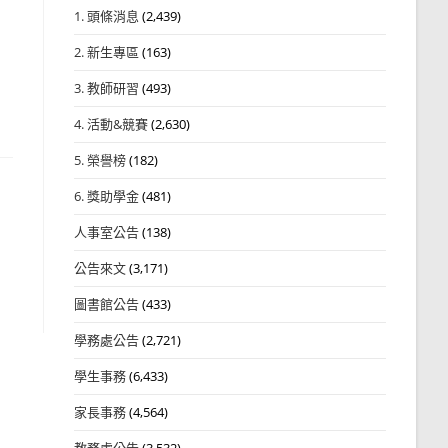
1. 頭條消息
(2,439)
2. 新生專區
(163)
3. 教師研習
(493)
4. 活動&競賽
(2,630)
5. 榮譽榜
(182)
6. 獎助學金
(481)
人事室公告
(138)
公告來文
(3,171)
圖書館公告
(433)
學務處公告
(2,721)
學生事務
(6,433)
家長事務
(4,564)
教務處公告
(3,532)