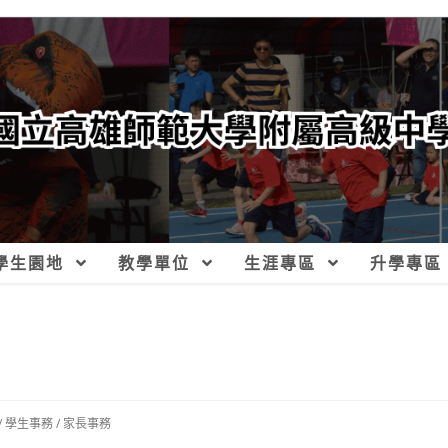
學生園地
教學單位
生涯專區
升學專區
/
學生事務
/
家長事務