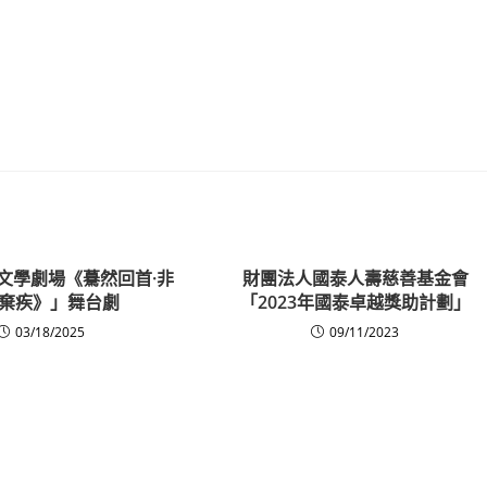
文學劇場《驀然回首·非
財團法人國泰人壽慈善基金會
棄疾》」舞台劇
「2023年國泰卓越獎助計劃」
03/18/2025
09/11/2023