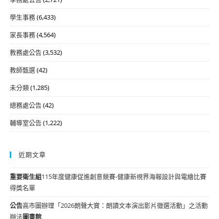
學生事務
(6,433)
家長事務
(4,564)
教務處公告
(3,532)
教師甄選
(42)
未分類
(1,285)
總務處公告
(42)
輔導室公告
(1,222)
近期文章
重要
衛生組
115年度健康促進創意競賽-健康新視界海報設計與電繪比賽
得獎名單
公告
高市圖辦理「2026朗聲大賞：朗讀文本演出影片徵選活動」之活動
辦法
圖書館