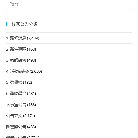
Search
for:
校務公告分類
1. 頭條消息
(2,439)
2. 新生專區
(163)
3. 教師研習
(493)
4. 活動&競賽
(2,630)
5. 榮譽榜
(182)
6. 獎助學金
(481)
人事室公告
(138)
公告來文
(3,171)
圖書館公告
(433)
學務處公告
(2,721)