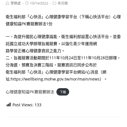
Post
Post
Post
學務處
10/14/2022
未分類
author:
published:
category:
衛生福利部「心快活」心理健康學習平台（下稱心快活平台）心理
健康知識PK賽競賽辦法1份
一、為提升國民心理健康識能，衛生福利部設置心快活平台，並委
託國立成功大學辦理旨揭競賽，以強化青少年運用網
路學習正確心理健康資訊之能力。
二、旨揭競賽活動期間於111年10月24日至111年10月28日辦理，
分海選、預賽及決賽三階段，競賽資訊已同步公布於
衛生福利部「心快活」心理健康學習平台網站/心消息（網
址:https://wellbeing.mohw.gov.tw/nor/main/news）。
心理健康知識PK賽競賽辦法
下載
Post Views:
133