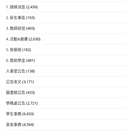
1. 頭條消息
(2,439)
2. 新生專區
(163)
3. 教師研習
(493)
4. 活動&競賽
(2,630)
5. 榮譽榜
(182)
6. 獎助學金
(481)
人事室公告
(138)
公告來文
(3,171)
圖書館公告
(433)
學務處公告
(2,721)
學生事務
(6,433)
家長事務
(4,564)