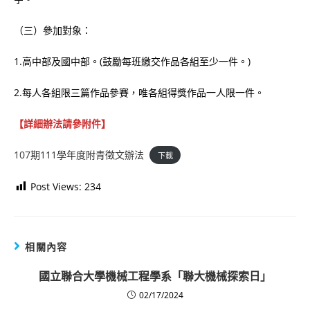
（三）參加對象：
1.高中部及國中部。(鼓勵每班繳交作品各組至少一件。)
2.每人各組限三篇作品參賽，唯各組得獎作品一人限一件。
【詳細辦法請參附件】
107期111學年度附青徵文辦法
下載
Post Views:
234
相關內容
國立聯合大學機械工程學系「聯大機械探索日」
02/17/2024