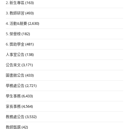
2. 新生專區
(163)
3. 教師研習
(493)
4. 活動&競賽
(2,630)
5. 榮譽榜
(182)
6. 獎助學金
(481)
人事室公告
(138)
公告來文
(3,171)
圖書館公告
(433)
學務處公告
(2,721)
學生事務
(6,433)
家長事務
(4,564)
教務處公告
(3,532)
教師甄選
(42)