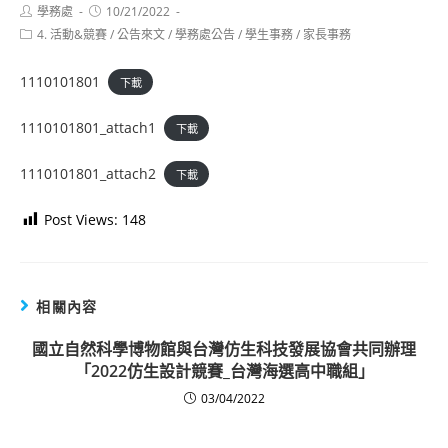
Post
Post
學務處
10/21/2022
author:
published:
Post
4. 活動&競賽
/
公告來文
/
學務處公告
/
學生事務
/
家長事務
category:
1110101801
下載
1110101801_attach1
下載
1110101801_attach2
下載
Post Views:
148
相關內容
國立自然科學博物館與台灣仿生科技發展協會共同辦理
「2022仿生設計競賽_台灣海選高中職組」
03/04/2022