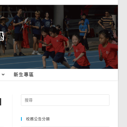
新生專區
袖
Search
for:
校務公告分類