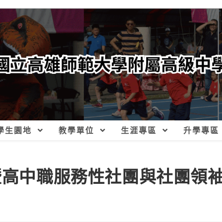
學生園地
教學單位
生涯專區
升學專區
院暨高中職服務性社團與社團領