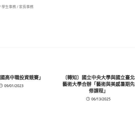
/
學生事務
/
家長事務
3全國高中職投資競賽」
〔轉知〕國立中央大學與國立臺北
藝術大學合辦「藝術與美感暑期先
09/01/2023
修課程」
06/13/2025