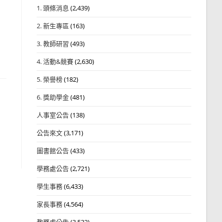
1. 頭條消息
(2,439)
2. 新生專區
(163)
3. 教師研習
(493)
4. 活動&競賽
(2,630)
5. 榮譽榜
(182)
6. 獎助學金
(481)
人事室公告
(138)
公告來文
(3,171)
圖書館公告
(433)
學務處公告
(2,721)
學生事務
(6,433)
家長事務
(4,564)
教務處公告
(3,532)