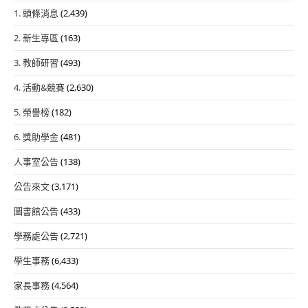
1. 頭條消息
(2,439)
2. 新生專區
(163)
3. 教師研習
(493)
4. 活動&競賽
(2,630)
5. 榮譽榜
(182)
6. 獎助學金
(481)
人事室公告
(138)
公告來文
(3,171)
圖書館公告
(433)
學務處公告
(2,721)
學生事務
(6,433)
家長事務
(4,564)