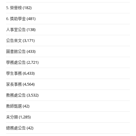
5. 榮譽榜
(182)
6. 獎助學金
(481)
人事室公告
(138)
公告來文
(3,171)
圖書館公告
(433)
學務處公告
(2,721)
學生事務
(6,433)
家長事務
(4,564)
教務處公告
(3,532)
教師甄選
(42)
未分類
(1,285)
總務處公告
(42)