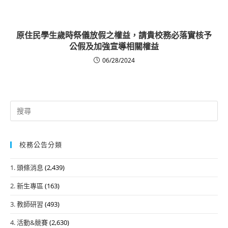
原住民學生歲時祭儀放假之權益，請貴校務必落實核予
公假及加強宣導相關權益
06/28/2024
Search
for:
校務公告分類
1. 頭條消息
(2,439)
2. 新生專區
(163)
3. 教師研習
(493)
4. 活動&競賽
(2,630)