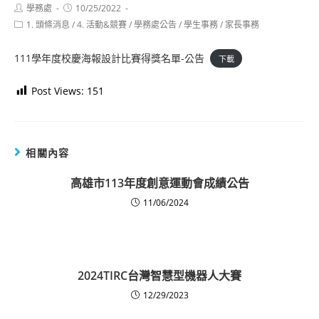
Post
Post
學務處
10/25/2022
author:
published:
Post
1. 頭條消息
/
4. 活動&競賽
/
學務處公告
/
學生事務
/
家長事務
category:
111學年度校慶海報設計比賽得獎名單-公告
下載
Post Views:
151
相關內容
高雄市113年度創意運動會成績公告
11/06/2024
2024TIRC台灣智慧型機器人大賽
12/29/2023