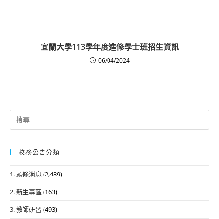
宜蘭大學113學年度進修學士班招生資訊
06/04/2024
Search
for:
校務公告分類
1. 頭條消息
(2,439)
2. 新生專區
(163)
3. 教師研習
(493)