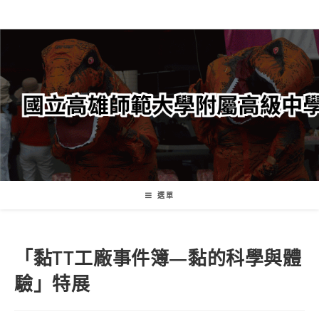
跳
轉
至
主
要
內
容
選單
「黏TT工廠事件簿―黏的科學與體
驗」特展