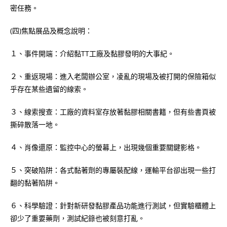
密任務。
(四)焦點展品及概念說明：
１、事件開端：介紹黏TT工廠及黏膠發明的大事紀。
２、重返現場：進入老闆辦公室，凌亂的現場及被打開的保險箱似
乎存在某些遺留的線索。
３、線索搜查：工廠的資料室存放著黏膠相關書籍，但有些書頁被
撕碎散落一地。
４、肖像還原：監控中心的螢幕上，出現幾個重要關鍵影格。
５、突破陷阱：各式黏著劑的專屬裝配線，運輸平台卻出現一些打
翻的黏著陷阱。
６、科學驗證：針對新研發黏膠產品功能進行測試，但實驗櫃體上
卻少了重要藥劑，測試紀錄也被刻意打亂。