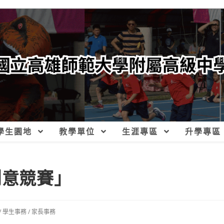
學生園地
教學單位
生涯專區
升學專區
創意競賽」
/
學生事務
/
家長事務