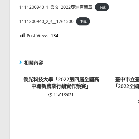
1111200940_1_公文_2022亞洲盃簡章
下載
1111200940_2_s__1761300
下載
Post Views:
134
相關內容
僑光科技大學「2022第四屆全國高
臺中市立臺
中職新農業行銷實作競賽」
「2022
11/01/2021