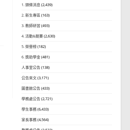
1. 頭條消息
(2,439)
2. 新生專區
(163)
3. 教師研習
(493)
4. 活動&競賽
(2,630)
5. 榮譽榜
(182)
6. 獎助學金
(481)
人事室公告
(138)
公告來文
(3,171)
圖書館公告
(433)
學務處公告
(2,721)
學生事務
(6,433)
家長事務
(4,564)
教務處公告
(3,532)