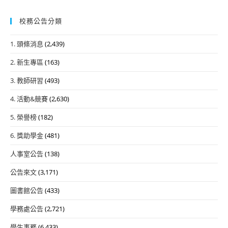
校務公告分類
1. 頭條消息
(2,439)
2. 新生專區
(163)
3. 教師研習
(493)
4. 活動&競賽
(2,630)
5. 榮譽榜
(182)
6. 獎助學金
(481)
人事室公告
(138)
公告來文
(3,171)
圖書館公告
(433)
學務處公告
(2,721)
學生事務
(6,433)