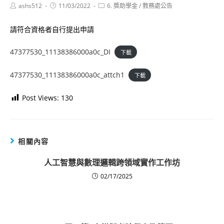
Post
Post
Post
ashs512
11/03/2022
6. 獎助學金
/
教務處公告
author:
published:
category:
請符合資格者自行提出申請
47377530_11138386000a0c_DI
下載
47377530_11138386000a0c_attch1
下載
Post Views:
130
相關內容
人工智慧與數理邏輯跨領域實作工作坊
02/17/2025