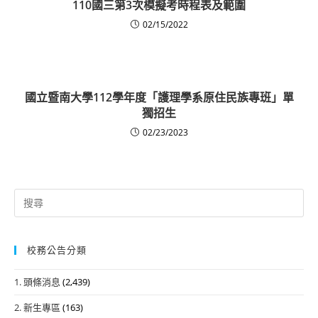
110國三第3次模擬考時程表及範圍
02/15/2022
國立暨南大學112學年度「護理學系原住民族專班」單
獨招生
02/23/2023
Search
for:
校務公告分類
1. 頭條消息
(2,439)
2. 新生專區
(163)