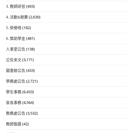
3. 教師研習
(493)
4. 活動&競賽
(2,630)
5. 榮譽榜
(182)
6. 獎助學金
(481)
人事室公告
(138)
公告來文
(3,171)
圖書館公告
(433)
學務處公告
(2,721)
學生事務
(6,433)
家長事務
(4,564)
教務處公告
(3,532)
教師甄選
(42)