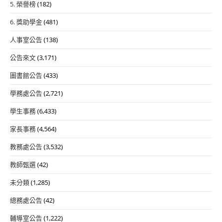
5. 榮譽榜
(182)
生
及
6. 獎助學金
(481)
插
人事室公告
(138)
班
生
公告來文
(3,171)
聯
圖書館公告
(433)
合
鑑
學務處公告
(2,721)
定
學生事務
(6,433)
簡
家長事務
(4,564)
章
教務處公告
(3,532)
教師甄選
(42)
未分類
(1,285)
總務處公告
(42)
輔導室公告
(1,222)