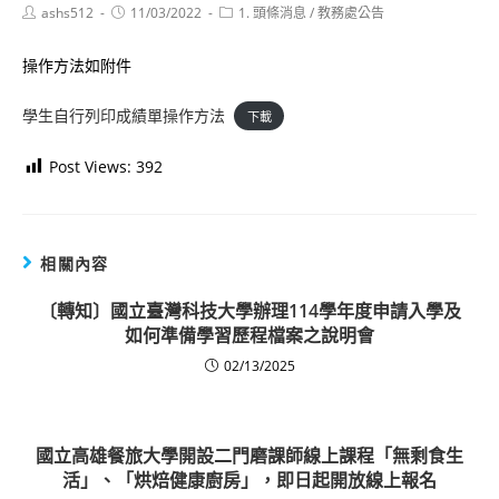
Post
Post
Post
ashs512
11/03/2022
1. 頭條消息
/
教務處公告
author:
published:
category:
操作方法如附件
學生自行列印成績單操作方法
下載
Post Views:
392
相關內容
〔轉知〕國立臺灣科技大學辦理114學年度申請入學及
如何準備學習歷程檔案之說明會
02/13/2025
國立高雄餐旅大學開設二門磨課師線上課程「無剩食生
活」、「烘焙健康廚房」，即日起開放線上報名