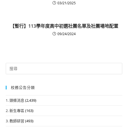
03/21/2025
【暫行】113學年度高中初選社團名單及社團場地配置
09/24/2024
Search
for:
校務公告分類
1. 頭條消息
(2,439)
2. 新生專區
(163)
3. 教師研習
(493)