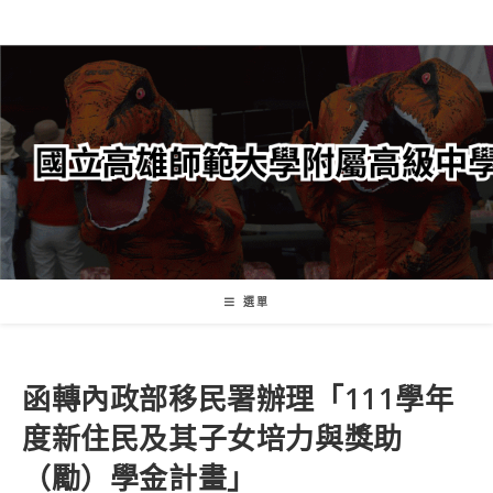
跳
轉
至
主
要
內
容
選單
函轉內政部移民署辦理「111學年
度新住民及其子女培力與獎助
（勵）學金計畫」