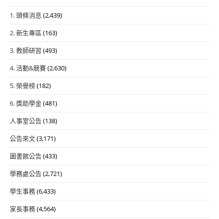
1. 頭條消息
(2,439)
2. 新生專區
(163)
3. 教師研習
(493)
4. 活動&競賽
(2,630)
5. 榮譽榜
(182)
6. 獎助學金
(481)
人事室公告
(138)
公告來文
(3,171)
圖書館公告
(433)
學務處公告
(2,721)
學生事務
(6,433)
家長事務
(4,564)