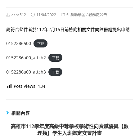
Post
Post
Post
ashs512
11/04/2022
6. 獎助學金
/
教務處公告
author:
published:
category:
請符合條件者於112年2月15日前檢附相關文件向註冊組提出申請
0152286a00
下載
0152286a00_attch2
下載
0152286a00_attch3
下載
Post Views:
134
相關內容
高雄市112學年度高級中等學校學術性向資賦優異【數
理類】學生入班鑑定安置計畫