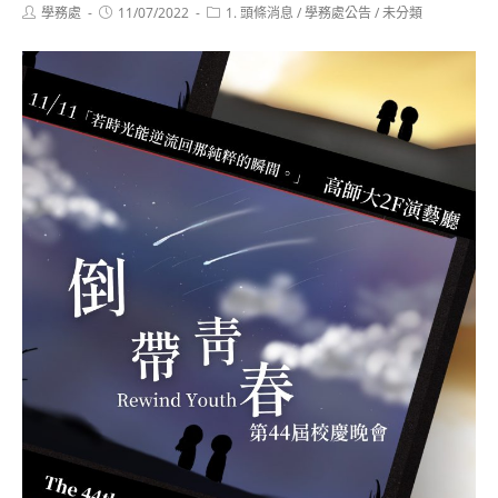
Post
Post
Post
學務處
11/07/2022
1. 頭條消息
/
學務處公告
/
未分類
author:
published:
category: