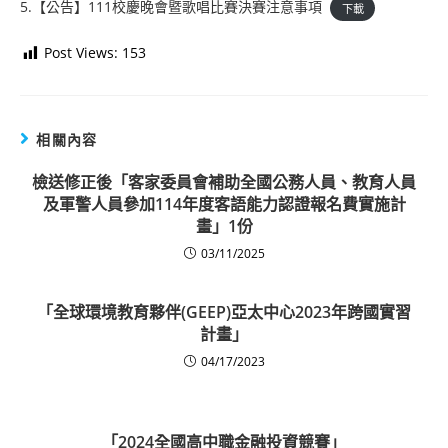
5.【公告】111校慶晚會暨歌唱比賽決賽注意事項
下載
Post Views:
153
相關內容
檢送修正後「客家委員會補助全國公務人員、教育人員
及軍警人員參加114年度客語能力認證報名費實施計
畫」1份
03/11/2025
「全球環境教育夥伴(GEEP)亞太中心2023年跨國實習
計畫」
04/17/2023
「2024全國高中職金融投資競賽」