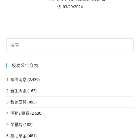
03/29/2024
Search
for:
校務公告分類
1. 頭條消息
(2,439)
2. 新生專區
(163)
3. 教師研習
(493)
4. 活動&競賽
(2,630)
5. 榮譽榜
(182)
6. 獎助學金
(481)