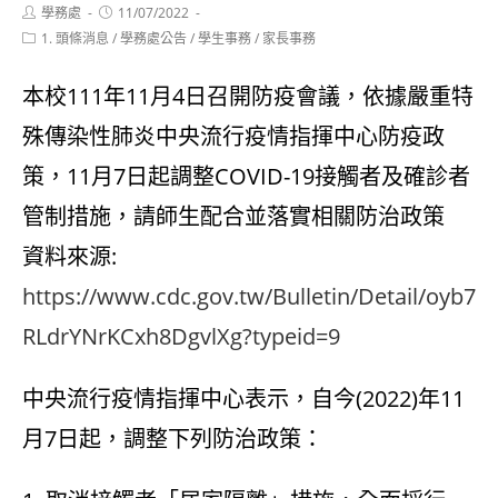
Post
Post
學務處
11/07/2022
author:
published:
Post
1. 頭條消息
/
學務處公告
/
學生事務
/
家長事務
category:
本校111年11月4日召開防疫會議，依據嚴重特
殊傳染性肺炎中央流行疫情指揮中心防疫政
策，11月7日起調整COVID-19接觸者及確診者
管制措施，請師生配合並落實相關防治政策
資料來源:
https://www.cdc.gov.tw/Bulletin/Detail/oyb7
RLdrYNrKCxh8DgvlXg?typeid=9
中央流行疫情指揮中心表示，自今(2022)年11
月7日起，調整下列防治政策：