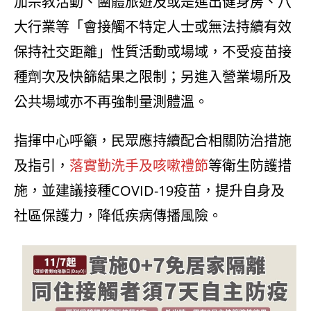
加宗教活動、團體旅遊及或是進出健身房、八
大行業等「會接觸不特定人士或無法持續有效
保持社交距離」性質活動或場域，不受疫苗接
種劑次及快篩結果之限制；另進入營業場所及
公共場域亦不再強制量測體溫。
指揮中心呼籲，民眾應持續配合相關防治措施
及指引，
落實勤洗手及咳嗽禮節
等衛生防護措
施，並建議接種COVID-19疫苗，提升自身及
社區保護力，降低疾病傳播風險。