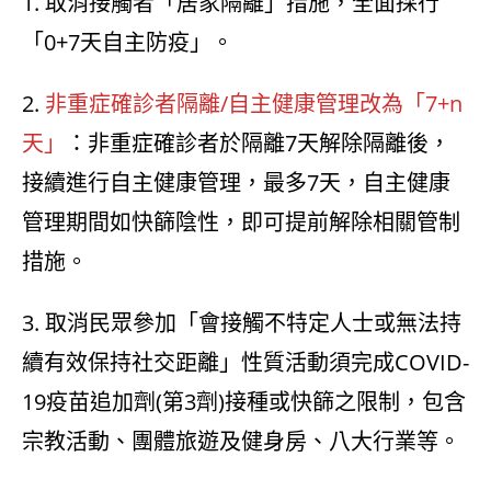
1. 取消接觸者「居家隔離」措施，全面採行
「0+7天自主防疫」。
2.
非重症確診者隔離/自主健康管理改為「7+n
天」
：非重症確診者於隔離7天解除隔離後，
接續進行自主健康管理，最多7天，自主健康
管理期間如快篩陰性，即可提前解除相關管制
措施。
3. 取消民眾參加「會接觸不特定人士或無法持
續有效保持社交距離」性質活動須完成COVID-
19疫苗追加劑(第3劑)接種或快篩之限制，包含
宗教活動、團體旅遊及健身房、八大行業等。