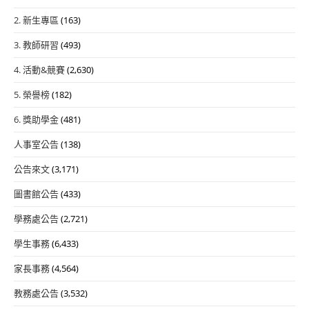
2. 新生專區
(163)
3. 教師研習
(493)
4. 活動&競賽
(2,630)
5. 榮譽榜
(182)
6. 獎助學金
(481)
人事室公告
(138)
公告來文
(3,171)
圖書館公告
(433)
學務處公告
(2,721)
學生事務
(6,433)
家長事務
(4,564)
教務處公告
(3,532)