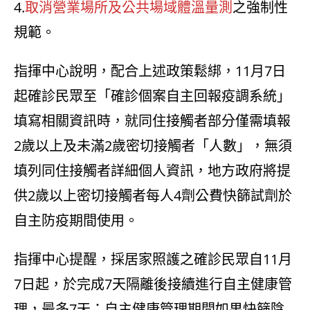
4.
取消營業場所及公共場域體溫量測
之強制性
規範。
指揮中心說明，配合上述政策鬆綁，11月7日
起確診民眾至「確診個案自主回報疫調系統」
填寫相關資訊時，就同住接觸者部分僅需填報
2歲以上及未滿2歲密切接觸者「人數」，無須
填列同住接觸者詳細個人資訊，地方政府將提
供2歲以上密切接觸者每人4劑公費快篩試劑於
自主防疫期間使用。
指揮中心提醒，採居家照護之確診民眾自11月
7日起，於完成7天隔離後接續進行自主健康管
理，最多7天；自主健康管理期間如果快篩陰