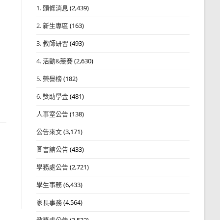
1. 頭條消息
(2,439)
2. 新生專區
(163)
3. 教師研習
(493)
4. 活動&競賽
(2,630)
5. 榮譽榜
(182)
6. 獎助學金
(481)
人事室公告
(138)
公告來文
(3,171)
圖書館公告
(433)
學務處公告
(2,721)
學生事務
(6,433)
家長事務
(4,564)
教務處公告
(3,532)