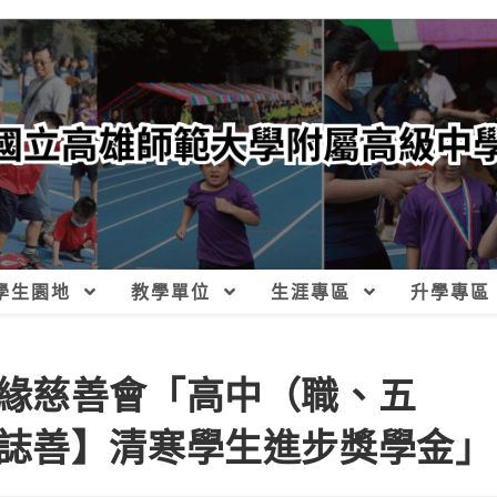
學生園地
教學單位
生涯專區
升學專區
緣慈善會「高中（職、五
誌善】清寒學生進步獎學金」