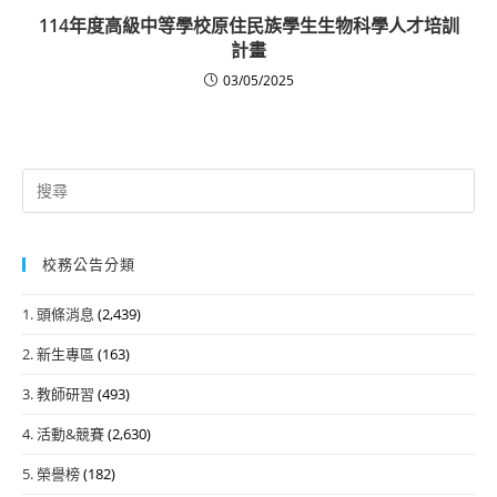
114年度高級中等學校原住民族學生生物科學人才培訓
計畫
03/05/2025
Search
for:
校務公告分類
1. 頭條消息
(2,439)
2. 新生專區
(163)
3. 教師研習
(493)
4. 活動&競賽
(2,630)
5. 榮譽榜
(182)