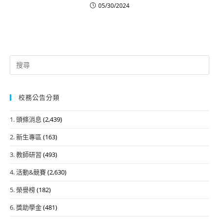
05/30/2024
Search
for:
校務公告分類
1. 頭條消息
(2,439)
2. 新生專區
(163)
3. 教師研習
(493)
4. 活動&競賽
(2,630)
5. 榮譽榜
(182)
6. 獎助學金
(481)