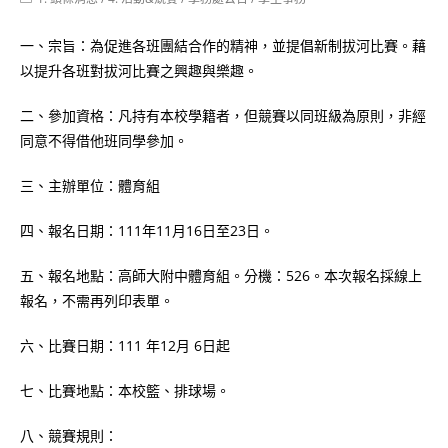
category:
一、宗旨：為促進各班團結合作的精神，並提倡新制拔河比賽。藉
以提升各班對拔河比賽之興趣與樂趣。
二、參加資格：凡持有本校學籍者，但競賽以同班級為原則，非經
同意不得借他班同學參加。
三、主辦單位：體育組
四、報名日期：111年11月16日至23日。
五、報名地點：高師大附中體育組。分機：526。本次報名採線上
報名，不需再列印表單。
六、比賽日期：111 年12月 6日起
七、比賽地點：本校籃、排球場。
八、競賽規則：