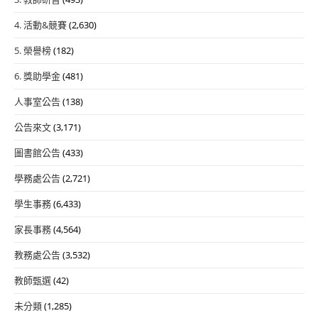
4. 活動&競賽
(2,630)
5. 榮譽榜
(182)
6. 獎助學金
(481)
人事室公告
(138)
公告來文
(3,171)
圖書館公告
(433)
學務處公告
(2,721)
學生事務
(6,433)
家長事務
(4,564)
教務處公告
(3,532)
教師甄選
(42)
未分類
(1,285)