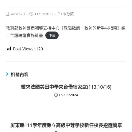
Post
Post
Post
ashs570
11/17/2022
未分類
author:
published:
category:
教育部教師諮商輔導支持中心《教職啟航－教師的新手村指南》線
上主題論壇實施計畫
下載
Post Views:
120
相關內容
徵求法國美田中學來台借宿家庭(113.10/16)
09/05/2024
屏東縣111學年度縣立高級中等學校新任校長遴選簡章