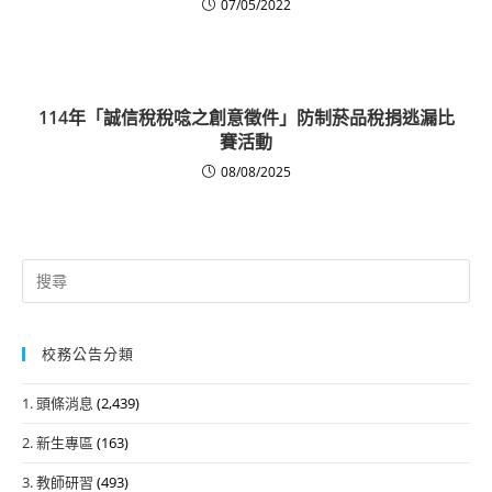
07/05/2022
114年「誠信稅稅唸之創意徵件」防制菸品稅捐逃漏比
賽活動
08/08/2025
Search
for:
校務公告分類
1. 頭條消息
(2,439)
2. 新生專區
(163)
3. 教師研習
(493)