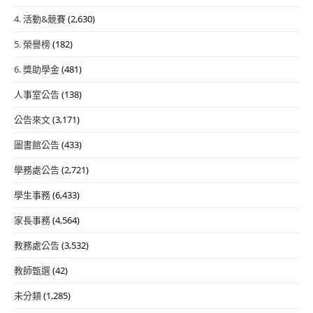
4. 活動&競賽
(2,630)
5. 榮譽榜
(182)
6. 獎助學金
(481)
人事室公告
(138)
公告來文
(3,171)
圖書館公告
(433)
學務處公告
(2,721)
學生事務
(6,433)
家長事務
(4,564)
教務處公告
(3,532)
教師甄選
(42)
未分類
(1,285)