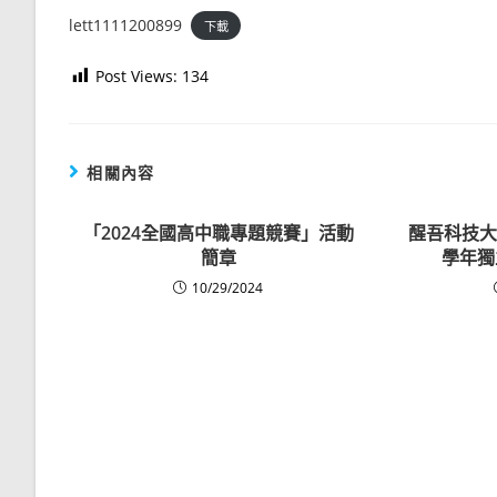
lett1111200899
下載
Post Views:
134
相關內容
「2024全國高中職專題競賽」活動
醒吾科技大
簡章
學年獨
10/29/2024