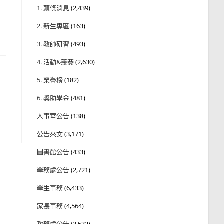
1. 頭條消息
(2,439)
2. 新生專區
(163)
3. 教師研習
(493)
4. 活動&競賽
(2,630)
5. 榮譽榜
(182)
6. 獎助學金
(481)
人事室公告
(138)
公告來文
(3,171)
圖書館公告
(433)
學務處公告
(2,721)
學生事務
(6,433)
家長事務
(4,564)
教務處公告
(3,532)