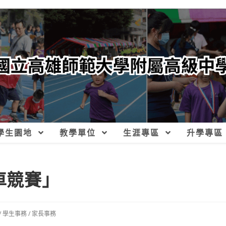
學生園地
教學單位
生涯專區
升學專區
車競賽」
/
學生事務
/
家長事務