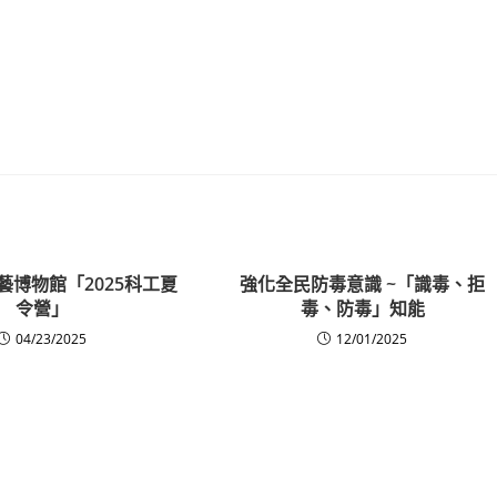
藝博物館「2025科工夏
強化全民防毒意識 ~「識毒、拒
令營」
毒、防毒」知能
04/23/2025
12/01/2025