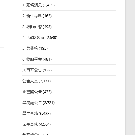
1. 頭條消息
(2,439)
2. 新生專區
(163)
3. 教師研習
(493)
4. 活動&競賽
(2,630)
5. 榮譽榜
(182)
6. 獎助學金
(481)
人事室公告
(138)
公告來文
(3,171)
圖書館公告
(433)
學務處公告
(2,721)
學生事務
(6,433)
家長事務
(4,564)
教務處公告
(3,532)