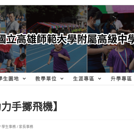
學生園地
教學單位
生涯專區
升學專區
動力手擲飛機】
/
學生事務
/
家長事務