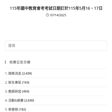
115年國中教育會考考試日期訂於115年5月16、17日
07/14/2025
Search
for:
校務公告分類
1. 頭條消息
(2,439)
2. 新生專區
(163)
3. 教師研習
(493)
4. 活動&競賽
(2,630)
5. 榮譽榜
(182)