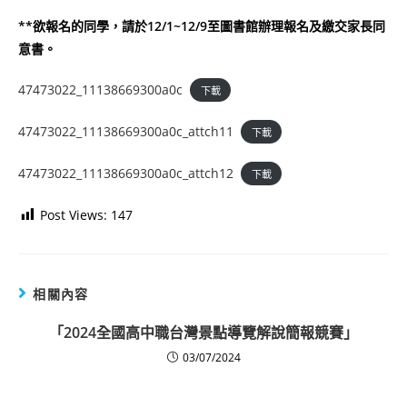
**欲報名的同學，請於12/1~12/9至圖書館辦理報名及繳交家長同
意書。
47473022_11138669300a0c
下載
47473022_11138669300a0c_attch11
下載
47473022_11138669300a0c_attch12
下載
Post Views:
147
相關內容
「2024全國高中職台灣景點導覽解說簡報競賽」
03/07/2024