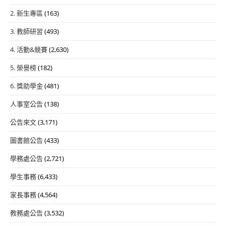
2. 新生專區
(163)
3. 教師研習
(493)
4. 活動&競賽
(2,630)
5. 榮譽榜
(182)
6. 獎助學金
(481)
人事室公告
(138)
公告來文
(3,171)
圖書館公告
(433)
學務處公告
(2,721)
學生事務
(6,433)
家長事務
(4,564)
教務處公告
(3,532)