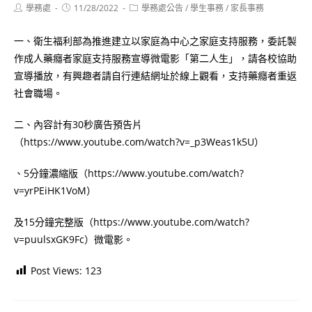
Post
Post
Post
學務處
11/28/2022
學務處公告
/
學生事務
/
家長事務
author:
published:
category:
一、衛生福利部為推進建立以家庭為中心之家庭支持服務，委託製
作成人藥癮者家庭支持服務宣導微電影「第二人生」，請各校協助
宣導播放，有興趣者請自行連結網址於線上觀看，支持藥癮者重返
社會職場。
二、內容計有30秒廣告預告片
（https://www.youtube.com/watch?v=_p3Weas1k5U）
、5分鐘濃縮版（https://www.youtube.com/watch?
v=yrPEiHK1VoM）
及15分鐘完整版（https://www.youtube.com/watch?
v=puulsxGK9Fc）微電影。
Post Views:
123