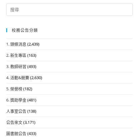
Search
for:
校務公告分類
1. 頭條消息
(2,439)
2. 新生專區
(163)
3. 教師研習
(493)
4. 活動&競賽
(2,630)
5. 榮譽榜
(182)
6. 獎助學金
(481)
人事室公告
(138)
公告來文
(3,171)
圖書館公告
(433)