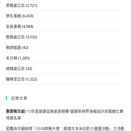
學務處公告
(2,721)
學生事務
(6,433)
家長事務
(4,564)
教務處公告
(3,532)
教師甄選
(42)
未分類
(1,285)
總務處公告
(42)
輔導室公告
(1,222)
近期文章
重要
衛生組
115年度健康促進創意競賽-健康新視界海報設計與電繪比賽
得獎名單
公告
高市圖辦理「2026朗聲大賞：朗讀文本演出影片徵選活動」之活動