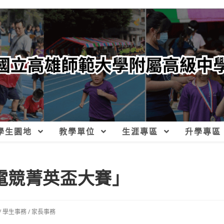
學生園地
教學單位
生涯專區
升學專區
電競菁英盃大賽」
/
學生事務
/
家長事務