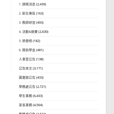
1. 頭條消息
(2,439)
2. 新生專區
(163)
3. 教師研習
(493)
4. 活動&競賽
(2,630)
5. 榮譽榜
(182)
6. 獎助學金
(481)
人事室公告
(138)
公告來文
(3,171)
圖書館公告
(433)
學務處公告
(2,721)
學生事務
(6,433)
家長事務
(4,564)
教務處公告
(3,532)