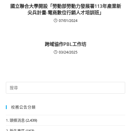
國立聯合大學開設「勞動部勞動力發展署113年產業新
尖兵計畫-電商數位行銷人才培訓班」
07/01/2024
跨域協作PBL工作坊
03/24/2025
Search
for:
校務公告分類
1. 頭條消息
(2,439)
2. 新生專區
(163)