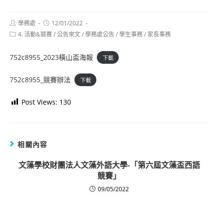
Post
Post
學務處
12/01/2022
author:
published:
Post
4. 活動&競賽
/
公告來文
/
學務處公告
/
學生事務
/
家長事務
category:
752c8955_2023橫山盃海報
下載
752c8955_競賽辦法
下載
Post Views:
130
相關內容
文藻學校財團法人文藻外語大學-「第六屆文藻盃西語
競賽」
09/05/2022