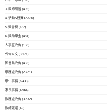
3. 教師研習
(493)
4. 活動&競賽
(2,630)
5. 榮譽榜
(182)
6. 獎助學金
(481)
人事室公告
(138)
公告來文
(3,171)
圖書館公告
(433)
學務處公告
(2,721)
學生事務
(6,433)
家長事務
(4,564)
教務處公告
(3,532)
教師甄選
(42)