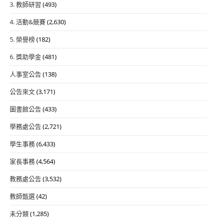
3. 教師研習
(493)
4. 活動&競賽
(2,630)
5. 榮譽榜
(182)
6. 獎助學金
(481)
人事室公告
(138)
公告來文
(3,171)
圖書館公告
(433)
學務處公告
(2,721)
學生事務
(6,433)
家長事務
(4,564)
教務處公告
(3,532)
教師甄選
(42)
未分類
(1,285)