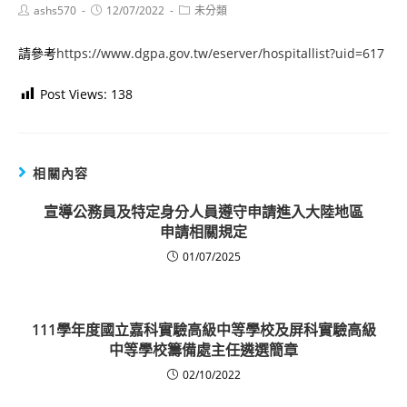
Post
Post
Post
ashs570
12/07/2022
未分類
author:
published:
category:
請參考
https://www.dgpa.gov.tw/eserver/hospitallist?uid=617
Post Views:
138
相關內容
宣導公務員及特定身分人員遵守申請進入大陸地區
申請相關規定
01/07/2025
111學年度國立嘉科實驗高級中等學校及屏科實驗高級
中等學校籌備處主任遴選簡章
02/10/2022