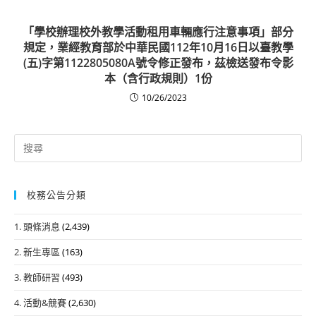
「學校辦理校外教學活動租用車輛應行注意事項」部分
規定，業經教育部於中華民國112年10月16日以臺教學
(五)字第1122805080A號令修正發布，茲檢送發布令影
本（含行政規則）1份
10/26/2023
Search
for:
校務公告分類
1. 頭條消息
(2,439)
2. 新生專區
(163)
3. 教師研習
(493)
4. 活動&競賽
(2,630)