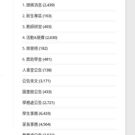
1. 頭條消息
(2,439)
2. 新生專區
(163)
3. 教師研習
(493)
4. 活動&競賽
(2,630)
5. 榮譽榜
(182)
6. 獎助學金
(481)
人事室公告
(138)
公告來文
(3,171)
圖書館公告
(433)
學務處公告
(2,721)
學生事務
(6,433)
家長事務
(4,564)
教務處公告
(3,532)