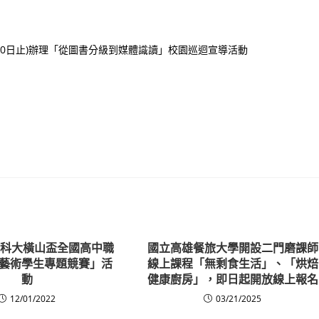
月30日止)辦理「從圖書分級到媒體識讀」校園巡迴宣導活動
樹德科大橫山盃全國高中職
國立高雄餐旅大學開設二門磨課師
藝術學生專題競賽」活
線上課程「無剩食生活」、「烘焙
動
健康廚房」，即日起開放線上報名
12/01/2022
03/21/2025