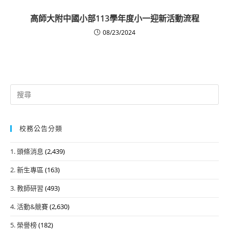
高師大附中國小部113學年度小一迎新活動流程
08/23/2024
Search
for:
校務公告分類
1. 頭條消息
(2,439)
2. 新生專區
(163)
3. 教師研習
(493)
4. 活動&競賽
(2,630)
5. 榮譽榜
(182)