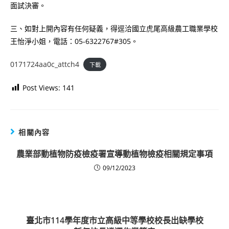
面試決審。
三、如對上開內容有任何疑義，得逕洽國立虎尾高級農工職業學校
王怡淨小姐，電話：05-6322767#305。
0171724aa0c_attch4
下載
Post Views:
141
相關內容
農業部動植物防疫檢疫署宣導動植物檢疫相關規定事項
09/12/2023
臺北市114學年度市立高級中等學校校長出缺學校