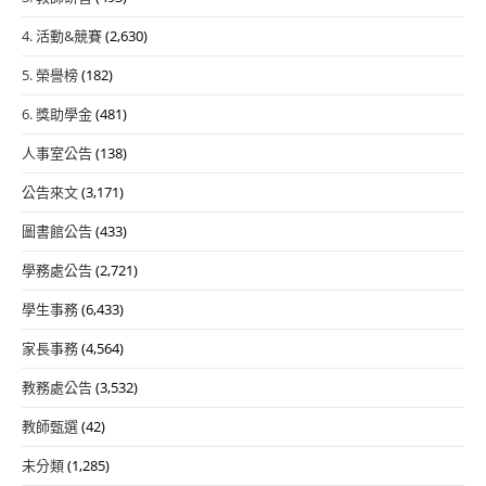
4. 活動&競賽
(2,630)
5. 榮譽榜
(182)
6. 獎助學金
(481)
人事室公告
(138)
公告來文
(3,171)
圖書館公告
(433)
學務處公告
(2,721)
學生事務
(6,433)
家長事務
(4,564)
教務處公告
(3,532)
教師甄選
(42)
未分類
(1,285)