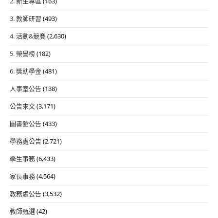
2. 新生專區
(163)
3. 教師研習
(493)
4. 活動&競賽
(2,630)
5. 榮譽榜
(182)
6. 獎助學金
(481)
人事室公告
(138)
公告來文
(3,171)
圖書館公告
(433)
學務處公告
(2,721)
學生事務
(6,433)
家長事務
(4,564)
教務處公告
(3,532)
教師甄選
(42)