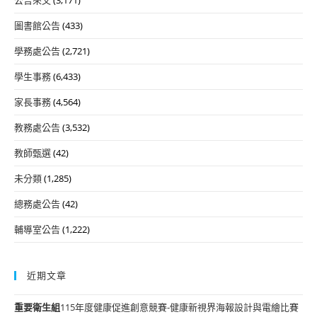
公告來文
(3,171)
圖書館公告
(433)
學務處公告
(2,721)
學生事務
(6,433)
家長事務
(4,564)
教務處公告
(3,532)
教師甄選
(42)
未分類
(1,285)
總務處公告
(42)
輔導室公告
(1,222)
近期文章
重要
衛生組
115年度健康促進創意競賽-健康新視界海報設計與電繪比賽