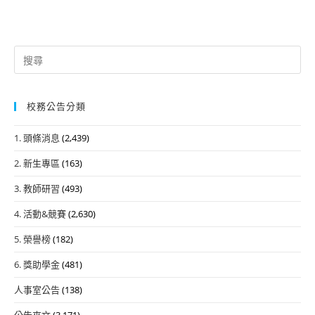
Search
for:
校務公告分類
1. 頭條消息
(2,439)
2. 新生專區
(163)
3. 教師研習
(493)
4. 活動&競賽
(2,630)
5. 榮譽榜
(182)
6. 獎助學金
(481)
人事室公告
(138)