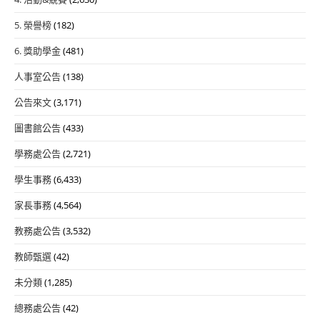
5. 榮譽榜
(182)
6. 獎助學金
(481)
人事室公告
(138)
公告來文
(3,171)
圖書館公告
(433)
學務處公告
(2,721)
學生事務
(6,433)
家長事務
(4,564)
教務處公告
(3,532)
教師甄選
(42)
未分類
(1,285)
總務處公告
(42)