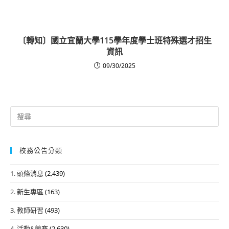
〔轉知〕國立宜蘭大學115學年度學士班特殊選才招生
資訊
09/30/2025
Search
for:
校務公告分類
1. 頭條消息
(2,439)
2. 新生專區
(163)
3. 教師研習
(493)
4. 活動&競賽
(2,630)