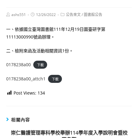
Post
Post
Post
ashs551
12/26/2022
公告來文
/
圖書館公告
author:
published:
category:
一、依據國立臺灣圖書館111年12月19日圖臺研字第
11113000990號函辦理。
二、檢附來函及活動相關資訊1份。
0178238a00
下載
0178238a00_attch1
下載
Post Views:
134
相關內容
崇仁醫護管理專科學校舉辦114學年度入學說明會暨校