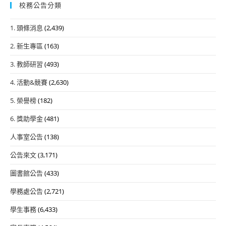
校務公告分類
1. 頭條消息
(2,439)
2. 新生專區
(163)
3. 教師研習
(493)
4. 活動&競賽
(2,630)
5. 榮譽榜
(182)
6. 獎助學金
(481)
人事室公告
(138)
公告來文
(3,171)
圖書館公告
(433)
學務處公告
(2,721)
學生事務
(6,433)