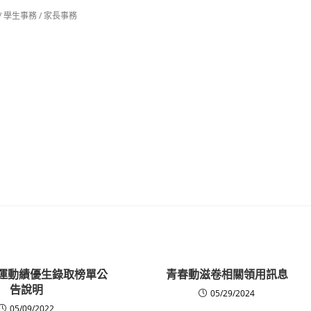
/
學生事務
/
家長事務
度運動績優生錄取榜單公
青春動滋卷相關領用訊息
告說明
05/29/2024
05/09/2022