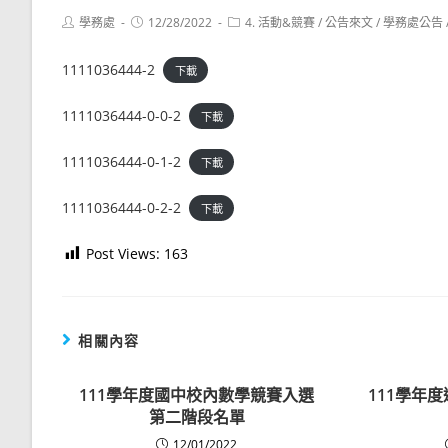
Post
Post
Post
學務處
12/28/2022
4. 活動&競賽
/
公告來文
/
學務處公告
author:
published:
category:
1111036444-2
下載
1111036444-0-0-2
下載
1111036444-0-1-2
下載
1111036444-0-2-2
下載
Post Views:
163
相關內容
111學年度國中校內數學競賽入選
111學年
第二階段名單
12/01/2022