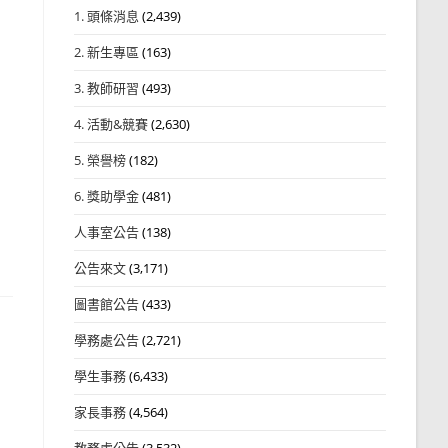
1. 頭條消息
(2,439)
2. 新生專區
(163)
3. 教師研習
(493)
4. 活動&競賽
(2,630)
5. 榮譽榜
(182)
6. 獎助學金
(481)
人事室公告
(138)
公告來文
(3,171)
圖書館公告
(433)
學務處公告
(2,721)
學生事務
(6,433)
家長事務
(4,564)
教務處公告
(3,532)