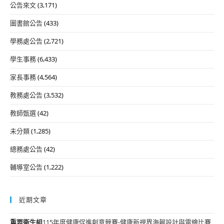
公告來文
(3,171)
圖書館公告
(433)
學務處公告
(2,721)
學生事務
(6,433)
家長事務
(4,564)
教務處公告
(3,532)
教師甄選
(42)
未分類
(1,285)
總務處公告
(42)
輔導室公告
(1,222)
近期文章
重要
衛生組
115年度健康促進創意競賽-健康新視界海報設計與電繪比賽