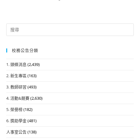
Search
for:
校務公告分類
1. 頭條消息
(2,439)
2. 新生專區
(163)
3. 教師研習
(493)
4. 活動&競賽
(2,630)
5. 榮譽榜
(182)
6. 獎助學金
(481)
人事室公告
(138)