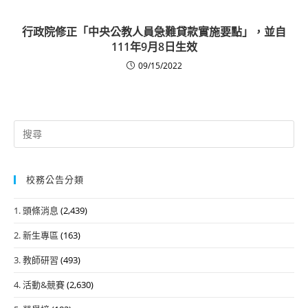
行政院修正「中央公教人員急難貸款實施要點」，並自
111年9月8日生效
09/15/2022
Search
for:
校務公告分類
1. 頭條消息
(2,439)
2. 新生專區
(163)
3. 教師研習
(493)
4. 活動&競賽
(2,630)