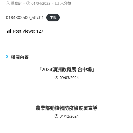
Post
Post
Post
學務處
01/04/2023
未分類
author:
published:
category:
0184802a00_attch1
下載
Post Views:
127
相關內容
「2024澳洲教育展-台中場」
09/03/2024
農業部動植物防疫檢疫署宣導
01/12/2024