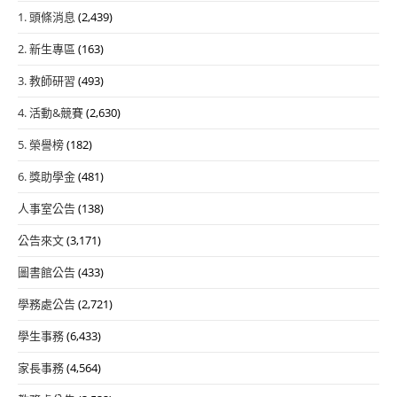
1. 頭條消息
(2,439)
2. 新生專區
(163)
3. 教師研習
(493)
4. 活動&競賽
(2,630)
5. 榮譽榜
(182)
6. 獎助學金
(481)
人事室公告
(138)
公告來文
(3,171)
圖書館公告
(433)
學務處公告
(2,721)
學生事務
(6,433)
家長事務
(4,564)