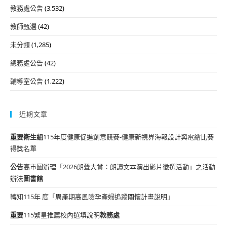
教務處公告
(3,532)
教師甄選
(42)
未分類
(1,285)
總務處公告
(42)
輔導室公告
(1,222)
近期文章
重要
衛生組
115年度健康促進創意競賽-健康新視界海報設計與電繪比賽
得獎名單
公告
高市圖辦理「2026朗聲大賞：朗讀文本演出影片徵選活動」之活動
辦法
圖書館
轉知115年 度「周產期高風險孕產婦追蹤關懷計畫說明」
重要
115繁星推薦校內選填說明
教務處