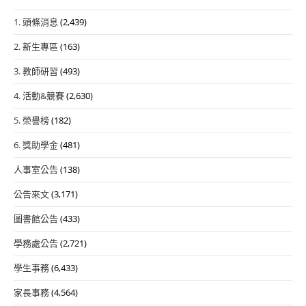
1. 頭條消息
(2,439)
2. 新生專區
(163)
3. 教師研習
(493)
4. 活動&競賽
(2,630)
5. 榮譽榜
(182)
6. 獎助學金
(481)
人事室公告
(138)
公告來文
(3,171)
圖書館公告
(433)
學務處公告
(2,721)
學生事務
(6,433)
家長事務
(4,564)