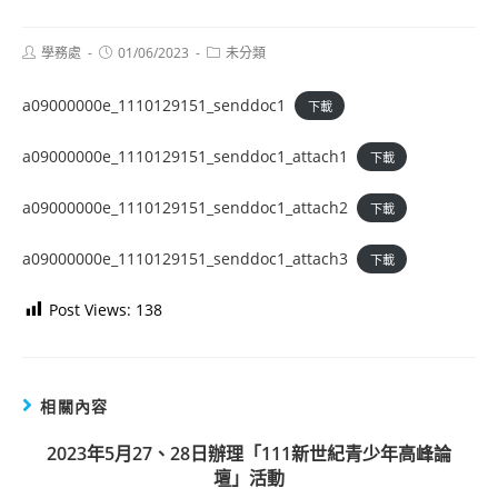
Post
Post
Post
學務處
01/06/2023
未分類
author:
published:
category:
a09000000e_1110129151_senddoc1
下載
a09000000e_1110129151_senddoc1_attach1
下載
a09000000e_1110129151_senddoc1_attach2
下載
a09000000e_1110129151_senddoc1_attach3
下載
Post Views:
138
相關內容
2023年5月27、28日辦理「111新世紀青少年高峰論
壇」活動