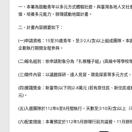
一、本署為鼓勵青年以多元方式體驗壯遊，與臺灣各地人文社
值，培養多元能力，辦理感動地圖計畫。
二、計畫內容摘要如下：
(一)申請資格：15至35歲青年，至少2人(含)以上組成團隊
企劃執行期間全程參與。
(二)報名組別：依申請對象分為「扎根種子組」(高級中等學校學生
(三)徵件內容：以議題探研、達人見習、環島探索等多元方式
(四)實踐獎金：新臺幣(以下同)2-8萬元 (若有原住民、新
元)。
(五)入選團隊於112年6至8月間執行，天數至少10天(含)以上
(六)配套措施：本署預定於112年5月辦理行前共識營、11月