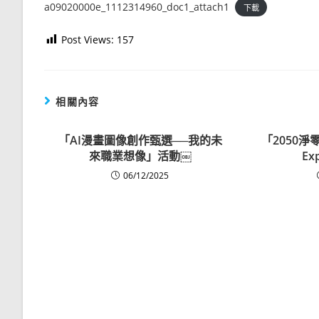
a09020000e_1112314960_doc1_attach1
下載
Post Views:
157
相關內容
「AI漫畫圖像創作甄選──我的未
「2050淨零城
來職業想像」活動￼
E
06/12/2025